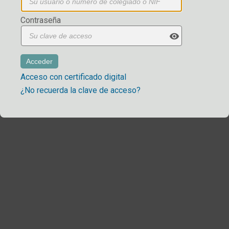
Contraseña
visibility
Acceso con certificado digital
¿No recuerda la clave de acceso?