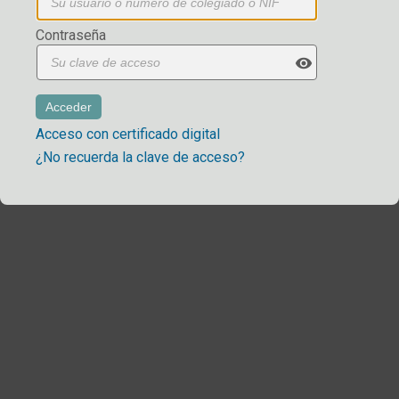
Contraseña
visibility
Acceso con certificado digital
¿No recuerda la clave de acceso?